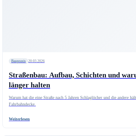
Baupraxis
20.03.2026
Straßenbau: Aufbau, Schichten und wa
länger halten
Warum hat die eine Straße nach 5 Jahren Schlaglöcher und die andere hält
Fahrbahndecke.
Weiterlesen