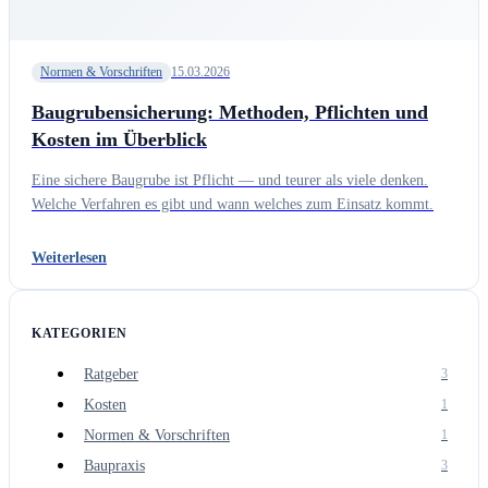
Normen & Vorschriften
15.03.2026
Baugrubensicherung: Methoden, Pflichten und
Kosten im Überblick
Eine sichere Baugrube ist Pflicht — und teurer als viele denken.
Welche Verfahren es gibt und wann welches zum Einsatz kommt.
Weiterlesen
KATEGORIEN
Ratgeber
3
Kosten
1
Normen & Vorschriften
1
Baupraxis
3