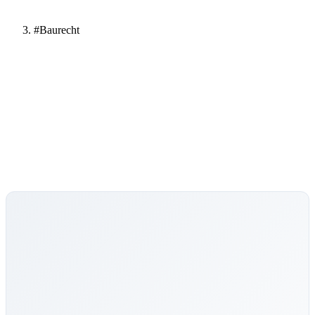
#Baurecht
#Baurecht
Alle Ratgeber-Artikel zu diesem Thema