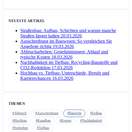
NEUESTE ARTIKEL
Straßenbau: Aufbau, Schichten und warum manche
Straßen länger halten
20.03.2026
Ausschreibung im Bauwesen: So vergleichen Sie
Angebote richtig
19.03.2026
Abbrucharbeiten: Genehmigungen, Ablauf und
typische Kosten
18.03.2026
Nachhaltigkeit im Tiefbau: Recycling-Baustoffe und
CO2-Reduktion
17.03.2026
Hochbau vs. Tiefbau: Unterschiede, Berufe und
Karrierechancen
16.03.2026
THEMEN
#Abbruch
#Ausschreibung
#Baurecht
#Erdbau
#Hochbau
#Kanalbau
#Kosten
#Nachhaltigkeit
#Sicherheit
#Tiefbau