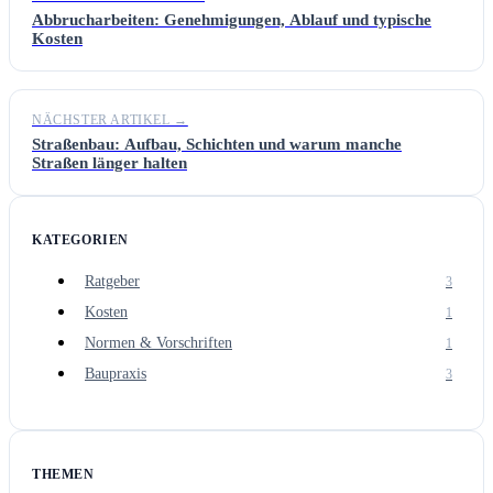
Abbrucharbeiten: Genehmigungen, Ablauf und typische
Kosten
NÄCHSTER ARTIKEL →
Straßenbau: Aufbau, Schichten und warum manche
Straßen länger halten
KATEGORIEN
Ratgeber
3
Kosten
1
Normen & Vorschriften
1
Baupraxis
3
THEMEN