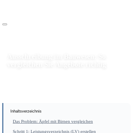
Baupraxis
Ausschreibung im Bauwesen: So
vergleichen Sie Angebote richtig
19.03.2026
·
794 Aufrufe
Redaktion Hoch- und Tiefbauunternehmen
Inhaltsverzeichnis
Das Problem: Äpfel mit Birnen vergleichen
Schritt 1: Leistungsverzeichnis (LV) erstellen