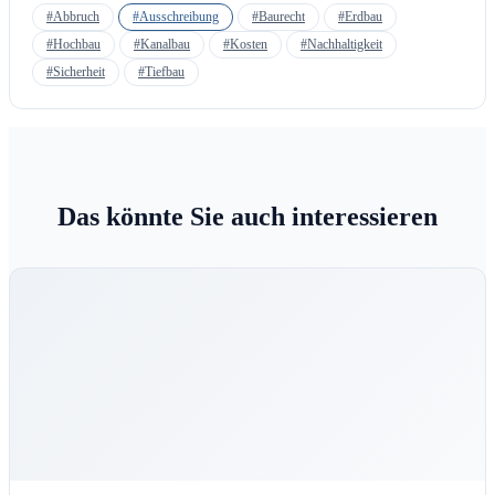
#Abbruch
#Ausschreibung
#Baurecht
#Erdbau
#Hochbau
#Kanalbau
#Kosten
#Nachhaltigkeit
#Sicherheit
#Tiefbau
Das könnte Sie auch interessieren