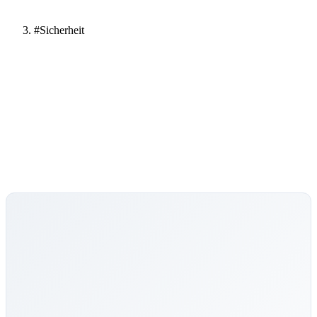
#Sicherheit
#Sicherheit
Alle Ratgeber-Artikel zu diesem Thema