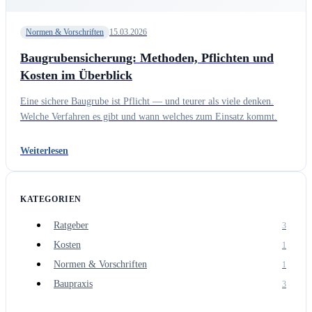
Normen & Vorschriften
15.03.2026
Baugrubensicherung: Methoden, Pflichten und
Kosten im Überblick
Eine sichere Baugrube ist Pflicht — und teurer als viele denken.
Welche Verfahren es gibt und wann welches zum Einsatz kommt.
Weiterlesen
KATEGORIEN
Ratgeber
3
Kosten
1
Normen & Vorschriften
1
Baupraxis
3