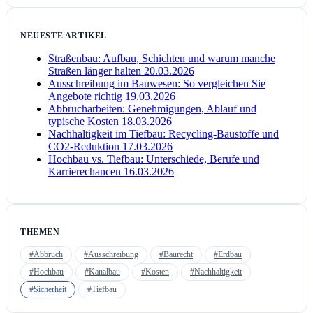
NEUESTE ARTIKEL
Straßenbau: Aufbau, Schichten und warum manche
Straßen länger halten
20.03.2026
Ausschreibung im Bauwesen: So vergleichen Sie
Angebote richtig
19.03.2026
Abbrucharbeiten: Genehmigungen, Ablauf und
typische Kosten
18.03.2026
Nachhaltigkeit im Tiefbau: Recycling-Baustoffe und
CO2-Reduktion
17.03.2026
Hochbau vs. Tiefbau: Unterschiede, Berufe und
Karrierechancen
16.03.2026
THEMEN
#Abbruch
#Ausschreibung
#Baurecht
#Erdbau
#Hochbau
#Kanalbau
#Kosten
#Nachhaltigkeit
#Sicherheit
#Tiefbau