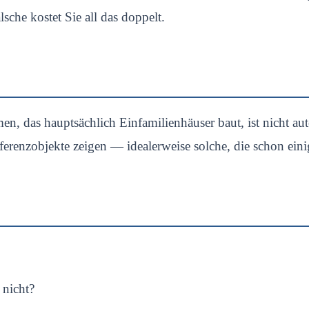
lsche kostet Sie all das doppelt.
n, das hauptsächlich Einfamilienhäuser baut, ist nicht au
Referenzobjekte zeigen — idealerweise solche, die schon eini
 nicht?