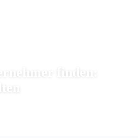
ernehmer finden:
lten