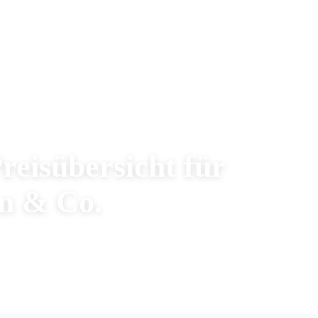
reisübersicht für
n & Co.