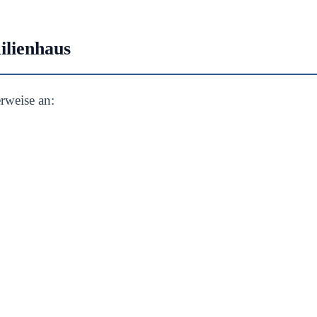
ilienhaus
erweise an: