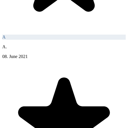
A
A.
08. June 2021