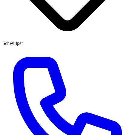
Schwülper