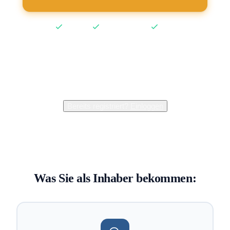
Kostenlos
Keine Kreditkarte
2 Min
2.400+
Inhaber verwalten bereits ihren Eintrag
Bereits registriert?
Einloggen
Was Sie als Inhaber bekommen: