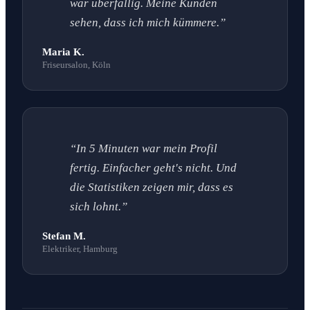
war überfällig. Meine Kunden
sehen, dass ich mich kümmere.”
Maria K.
Friseursalon, Köln
“In 5 Minuten war mein Profil
fertig. Einfacher geht's nicht. Und
die Statistiken zeigen mir, dass es
sich lohnt.”
Stefan M.
Elektriker, Hamburg