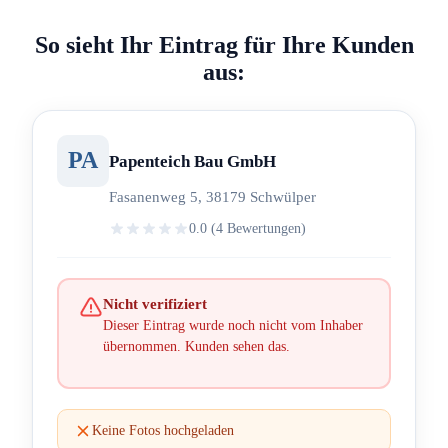
So sieht Ihr Eintrag für Ihre Kunden
aus:
PA
Papenteich Bau GmbH
Fasanenweg 5, 38179 Schwülper
0.0 (4 Bewertungen)
Nicht verifiziert
Dieser Eintrag wurde noch nicht vom Inhaber
übernommen. Kunden sehen das.
Keine Fotos hochgeladen