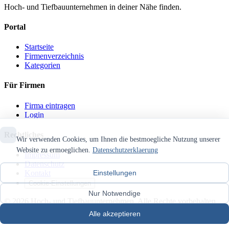
Hoch- und Tiefbauunternehmen in deiner Nähe finden.
Portal
Startseite
Firmenverzeichnis
Kategorien
Für Firmen
Firma eintragen
Login
Rechtliches
Wir verwenden Cookies, um Ihnen die bestmoegliche Nutzung unserer
Website zu ermoeglichen.
Datenschutzerklaerung
Impressum
Datenschutz
Einstellungen
Kontakt
Cookie-Einstellungen
Nur Notwendige
© 2026 Hoch- und Tiefbauunternehmen. Alle Rechte vorbehalten.
Alle akzeptieren
Mit
❤
für lokale Unternehmen