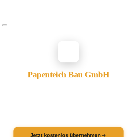
PA
Papenteich Bau GmbH
gehört Ihnen?
Übernehmen Sie Ihren Eintrag — kostenlos und in 2
Minuten fertig.
Jetzt kostenlos übernehmen