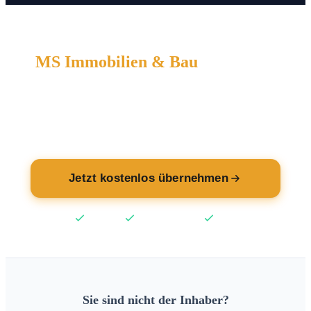
MS Immobilien & Bau
wartet auf
Sie.
Übernehmen Sie jetzt Ihren Eintrag — kostenlos.
Jetzt kostenlos übernehmen
Kostenlos
Keine Kreditkarte
2 Min
Sie sind nicht der Inhaber?