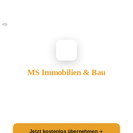
MS
MS Immobilien & Bau
gehört Ihnen?
Übernehmen Sie Ihren Eintrag — kostenlos und in 2
Minuten fertig.
Jetzt kostenlos übernehmen