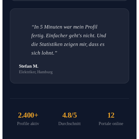
“In 5 Minuten war mein Profil
fertig. Einfacher geht's nicht. Und
die Statistiken zeigen mir, dass es
sich lohnt.”
Stefan M.
Elektriker, Hamburg
2.400+
4.8/5
12
Profile aktiv
Durchschnitt
Portale online