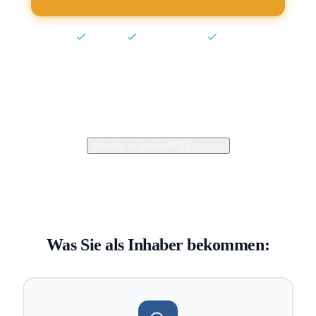
Kostenlos
Keine Kreditkarte
2 Min
2.400+
Inhaber verwalten bereits ihren Eintrag
Bereits registriert?
Einloggen
Was Sie als Inhaber bekommen: