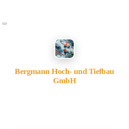
Bergmann Hoch- und Tiefbau
GmbH
gehört Ihnen?
Übernehmen Sie Ihren Eintrag — kostenlos und in 2
Minuten fertig.