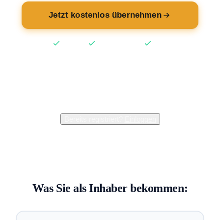
Jetzt kostenlos übernehmen
Kostenlos
Keine Kreditkarte
2 Min
2.400+
Inhaber verwalten bereits ihren Eintrag
Bereits registriert?
Einloggen
Was Sie als Inhaber bekommen: