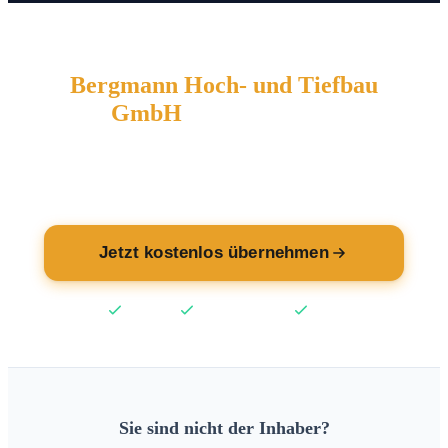
Bergmann Hoch- und Tiefbau
GmbH
wartet auf Sie.
Übernehmen Sie jetzt Ihren Eintrag — kostenlos.
Jetzt kostenlos übernehmen
Kostenlos
Keine Kreditkarte
2 Min
Sie sind nicht der Inhaber?