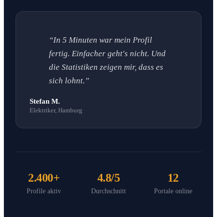
“In 5 Minuten war mein Profil
fertig. Einfacher geht's nicht. Und
die Statistiken zeigen mir, dass es
sich lohnt.”
Stefan M.
Elektriker, Hamburg
2.400+
4.8/5
12
Profile aktiv
Durchschnitt
Portale online