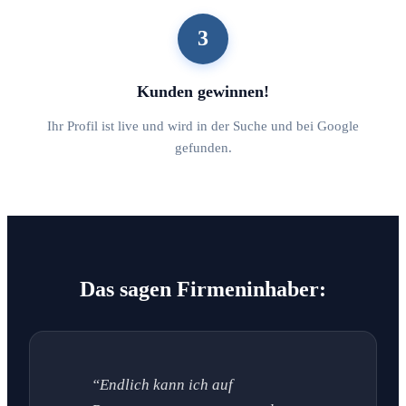
3
Kunden gewinnen!
Ihr Profil ist live und wird in der Suche und bei Google
gefunden.
Das sagen Firmeninhaber:
“Endlich kann ich auf