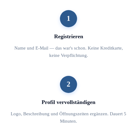
1
Registrieren
Name und E-Mail — das war's schon. Keine Kreditkarte,
keine Verpflichtung.
2
Profil vervollständigen
Logo, Beschreibung und Öffnungszeiten ergänzen. Dauert 5
Minuten.