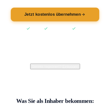
Jetzt kostenlos übernehmen
Kostenlos
Keine Kreditkarte
2 Min
2.400+
Inhaber verwalten bereits ihren Eintrag
Bereits registriert?
Einloggen
Was Sie als Inhaber bekommen: