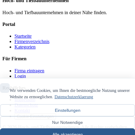
Hoch- und Tiefbauunternehmen
Hoch- und Tiefbauunternehmen in deiner Nähe finden.
Portal
Startseite
Firmenverzeichnis
Kategorien
Für Firmen
Firma eintragen
Login
Rechtliches
Wir verwenden Cookies, um Ihnen die bestmoegliche Nutzung unserer
Website zu ermoeglichen.
Datenschutzerklaerung
Impressum
Datenschutz
Einstellungen
Kontakt
Cookie-Einstellungen
Nur Notwendige
© 2026 Hoch- und Tiefbauunternehmen. Alle Rechte vorbehalten.
Alle akzeptieren