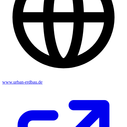
www.urban-erdbau.de