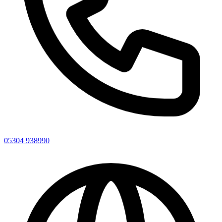
05304 938990