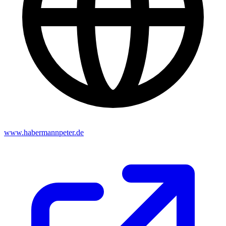
www.habermannpeter.de