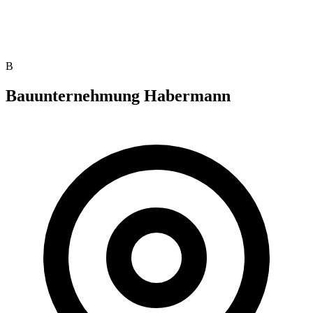
B
Bauunternehmung Habermann