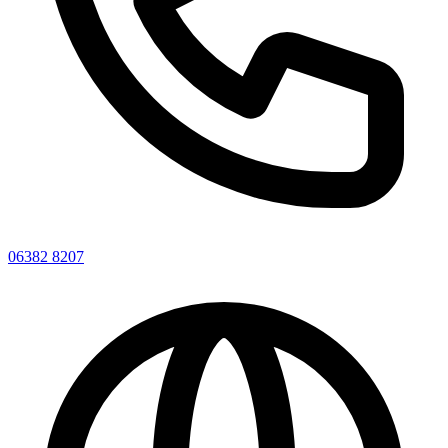
06382 8207