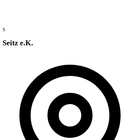
S
Seitz e.K.