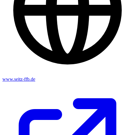
www.seitz-ffb.de