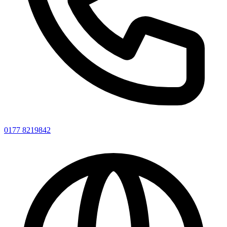
0177 8219842