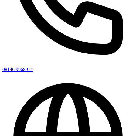
08146 9968914