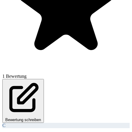
1 Bewertung
Bewertung schreiben
C