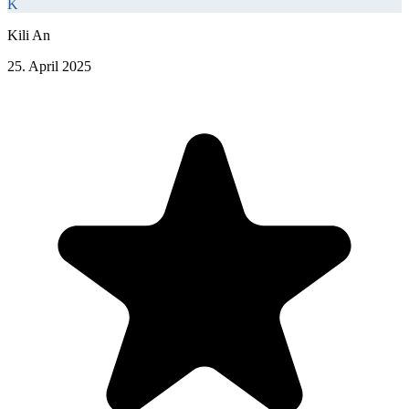
K
Kili An
25. April 2025