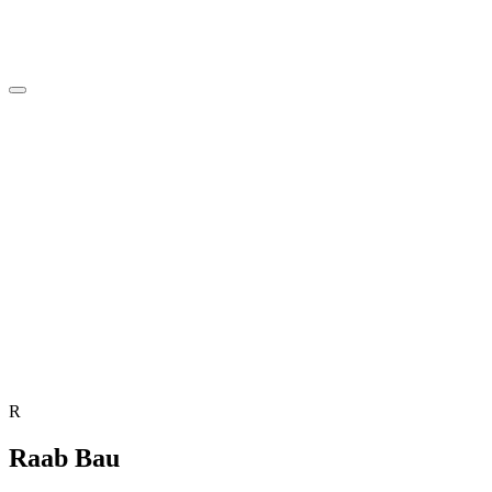
R
Raab Bau