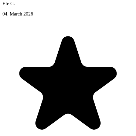
Efe G.
04. March 2026