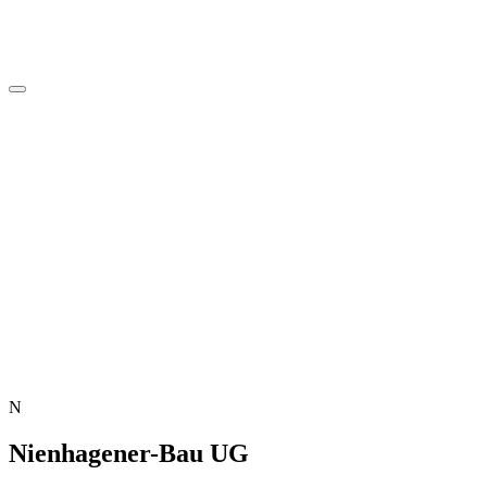
N
Nienhagener-Bau UG