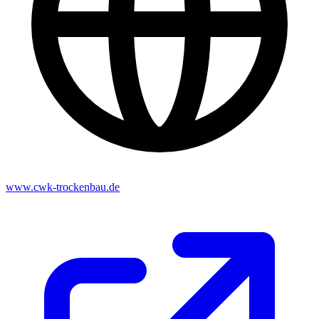
www.cwk-trockenbau.de