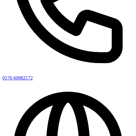
0176 60982172