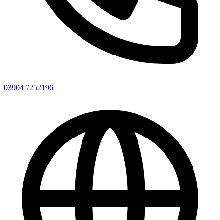
03904 7252196