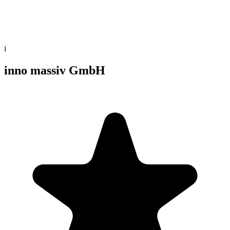
i
inno massiv GmbH