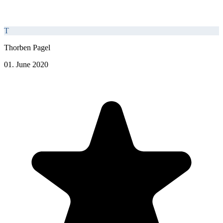
T
Thorben Pagel
01. June 2020