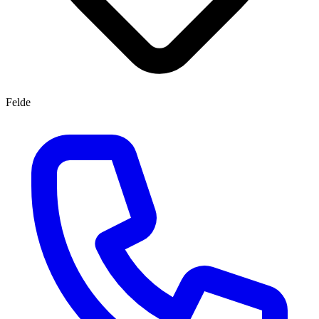
Felde