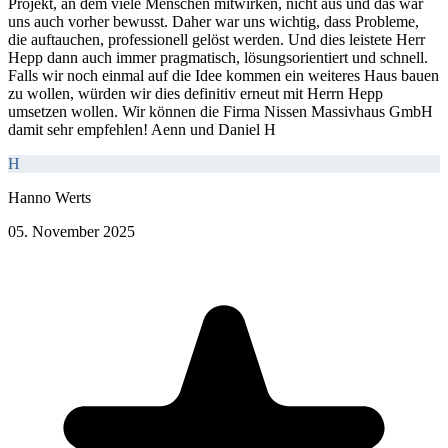
Projekt, an dem viele Menschen mitwirken, nicht aus und das war
uns auch vorher bewusst. Daher war uns wichtig, dass Probleme,
die auftauchen, professionell gelöst werden. Und dies leistete Herr
Hepp dann auch immer pragmatisch, lösungsorientiert und schnell.
Falls wir noch einmal auf die Idee kommen ein weiteres Haus bauen
zu wollen, würden wir dies definitiv erneut mit Herrn Hepp
umsetzen wollen. Wir können die Firma Nissen Massivhaus GmbH
damit sehr empfehlen! Aenn und Daniel H
H
Hanno Werts
05. November 2025