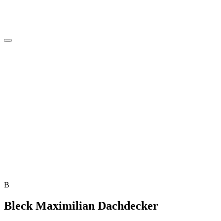
B
Bleck Maximilian Dachdecker