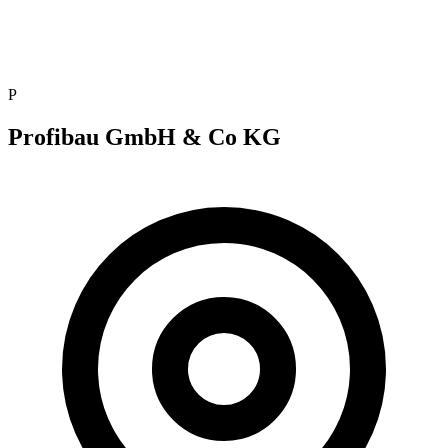
P
Profibau GmbH & Co KG