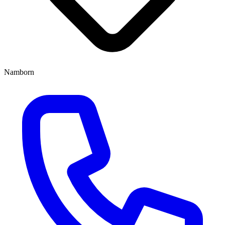
Namborn