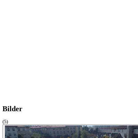
Bilder
(5)