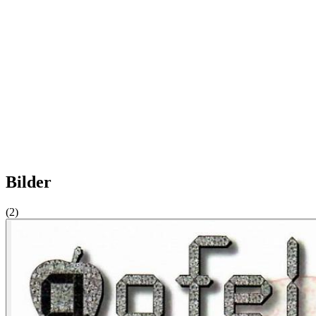
Bilder
(2)