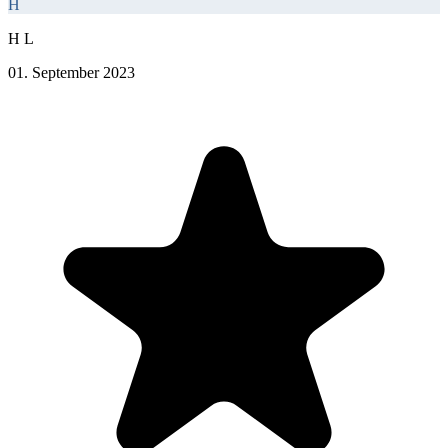
H
H L
01. September 2023