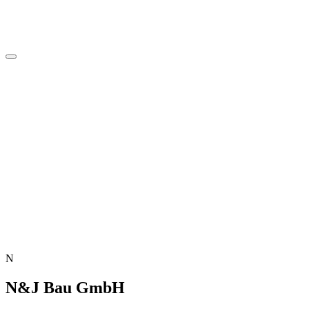
N
N&J Bau GmbH