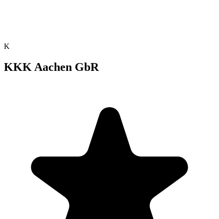
K
KKK Aachen GbR