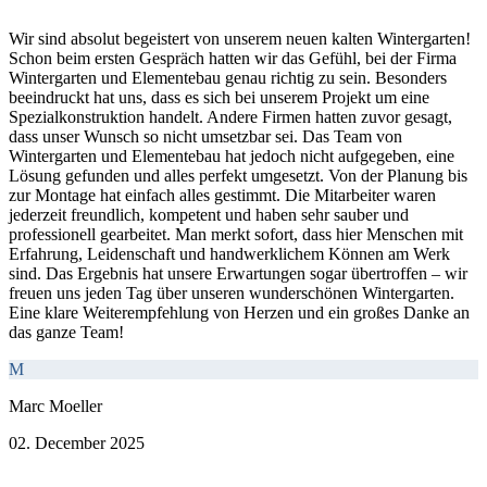
Wir sind absolut begeistert von unserem neuen kalten Wintergarten!
Schon beim ersten Gespräch hatten wir das Gefühl, bei der Firma
Wintergarten und Elementebau genau richtig zu sein. Besonders
beeindruckt hat uns, dass es sich bei unserem Projekt um eine
Spezialkonstruktion handelt. Andere Firmen hatten zuvor gesagt,
dass unser Wunsch so nicht umsetzbar sei. Das Team von
Wintergarten und Elementebau hat jedoch nicht aufgegeben, eine
Lösung gefunden und alles perfekt umgesetzt. Von der Planung bis
zur Montage hat einfach alles gestimmt. Die Mitarbeiter waren
jederzeit freundlich, kompetent und haben sehr sauber und
professionell gearbeitet. Man merkt sofort, dass hier Menschen mit
Erfahrung, Leidenschaft und handwerklichem Können am Werk
sind. Das Ergebnis hat unsere Erwartungen sogar übertroffen – wir
freuen uns jeden Tag über unseren wunderschönen Wintergarten.
Eine klare Weiterempfehlung von Herzen und ein großes Danke an
das ganze Team!
M
Marc Moeller
02. December 2025