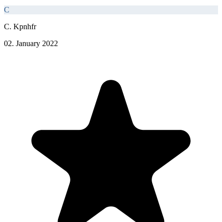
C
C. Kpnhfr
02. January 2022