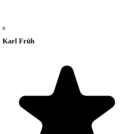
K
Karl Früh