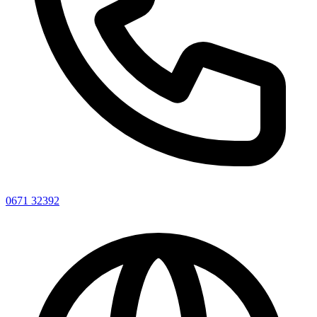
0671 32392