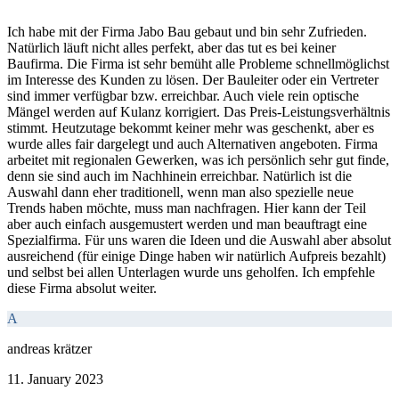
Ich habe mit der Firma Jabo Bau gebaut und bin sehr Zufrieden.
Natürlich läuft nicht alles perfekt, aber das tut es bei keiner
Baufirma. Die Firma ist sehr bemüht alle Probleme schnellmöglichst
im Interesse des Kunden zu lösen. Der Bauleiter oder ein Vertreter
sind immer verfügbar bzw. erreichbar. Auch viele rein optische
Mängel werden auf Kulanz korrigiert. Das Preis-Leistungsverhältnis
stimmt. Heutzutage bekommt keiner mehr was geschenkt, aber es
wurde alles fair dargelegt und auch Alternativen angeboten. Firma
arbeitet mit regionalen Gewerken, was ich persönlich sehr gut finde,
denn sie sind auch im Nachhinein erreichbar. Natürlich ist die
Auswahl dann eher traditionell, wenn man also spezielle neue
Trends haben möchte, muss man nachfragen. Hier kann der Teil
aber auch einfach ausgemustert werden und man beauftragt eine
Spezialfirma. Für uns waren die Ideen und die Auswahl aber absolut
ausreichend (für einige Dinge haben wir natürlich Aufpreis bezahlt)
und selbst bei allen Unterlagen wurde uns geholfen. Ich empfehle
diese Firma absolut weiter.
A
andreas krätzer
11. January 2023