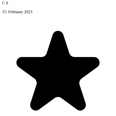
C S
15. February 2023