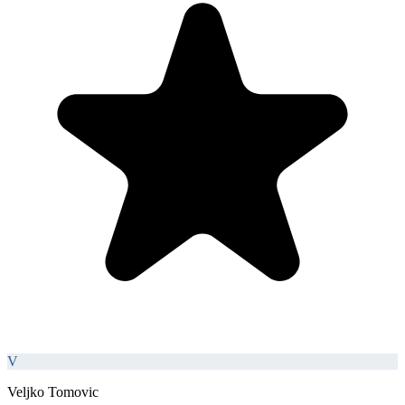
V
Veljko Tomovic