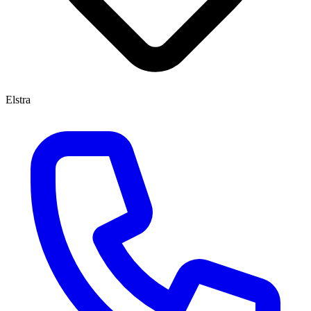
Elstra