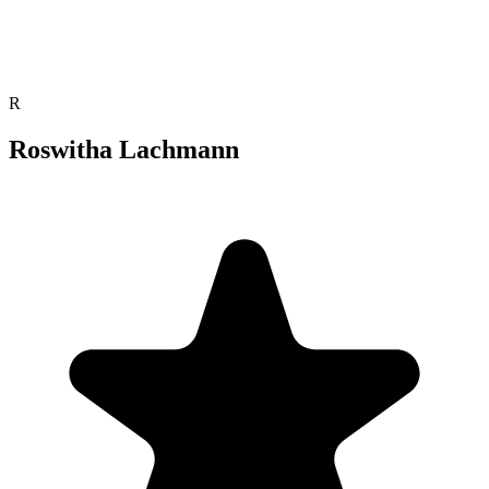
R
Roswitha Lachmann