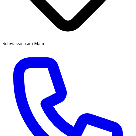
Schwarzach am Main