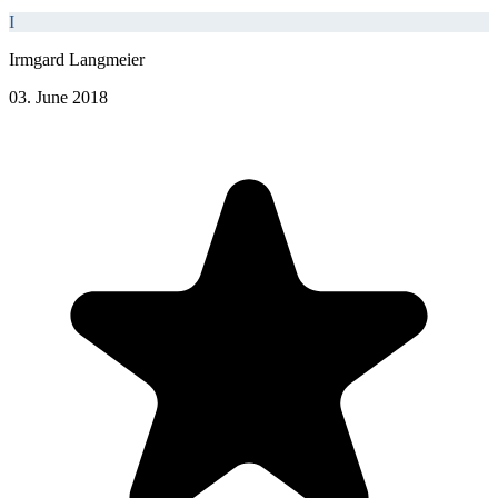
I
Irmgard Langmeier
03. June 2018