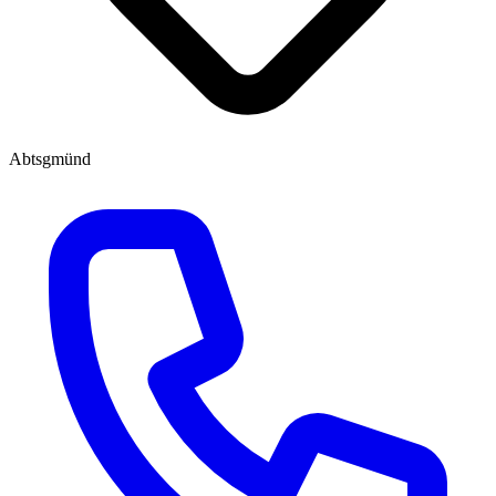
Abtsgmünd