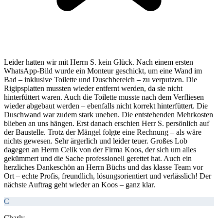
Leider hatten wir mit Herrn S. kein Glück. Nach einem ersten
WhatsApp-Bild wurde ein Monteur geschickt, um eine Wand im
Bad – inklusive Toilette und Duschbereich – zu verputzen. Die
Rigipsplatten mussten wieder entfernt werden, da sie nicht
hinterfüttert waren. Auch die Toilette musste nach dem Verfliesen
wieder abgebaut werden – ebenfalls nicht korrekt hinterfüttert. Die
Duschwand war zudem stark uneben. Die entstehenden Mehrkosten
blieben an uns hängen. Erst danach erschien Herr S. persönlich auf
der Baustelle. Trotz der Mängel folgte eine Rechnung – als wäre
nichts gewesen. Sehr ärgerlich und leider teuer. Großes Lob
dagegen an Herrn Celik von der Firma Koos, der sich um alles
gekümmert und die Sache professionell gerettet hat. Auch ein
herzliches Dankeschön an Herrn Büchs und das klasse Team vor
Ort – echte Profis, freundlich, lösungsorientiert und verlässlich! Der
nächste Auftrag geht wieder an Koos – ganz klar.
C
Charly