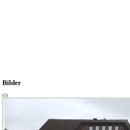
Bilder
(1)