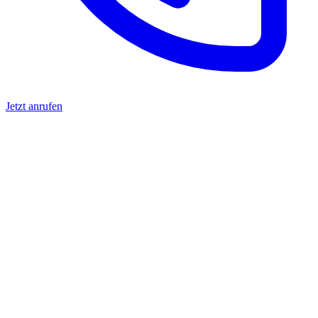
Jetzt anrufen