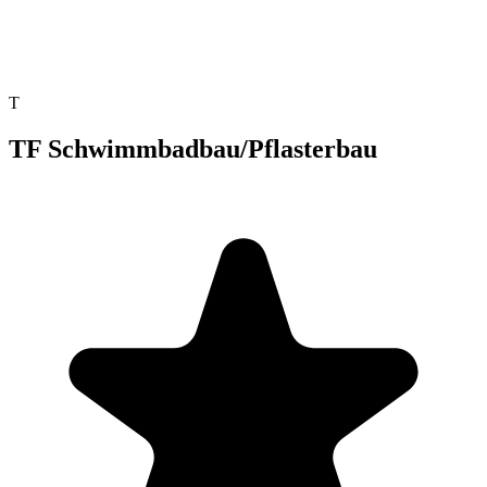
T
TF Schwimmbadbau/Pflasterbau