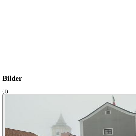
Bilder
(1)