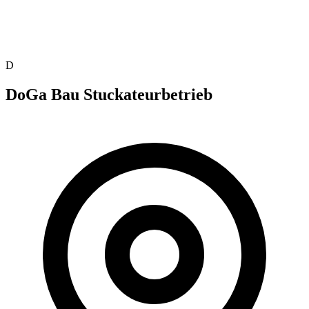
D
DoGa Bau Stuckateurbetrieb