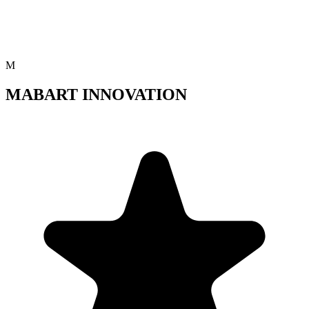
M
MABART INNOVATION