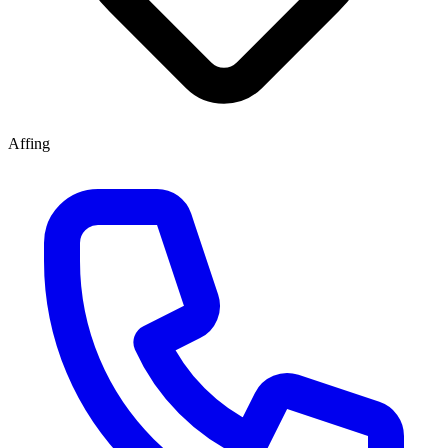
Affing