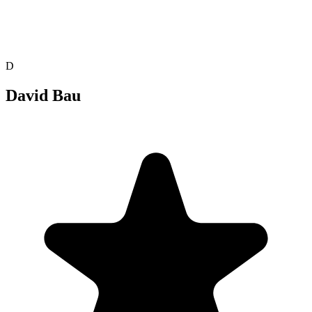
D
David Bau