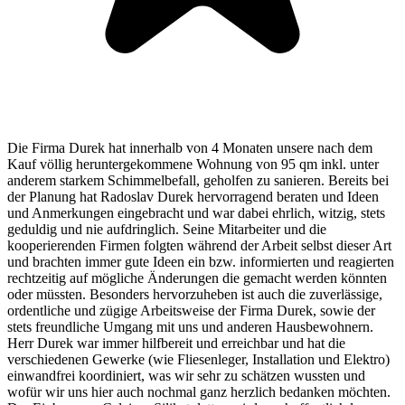
Die Firma Durek hat innerhalb von 4 Monaten unsere nach dem
Kauf völlig heruntergekommene Wohnung von 95 qm inkl. unter
anderem starkem Schimmelbefall, geholfen zu sanieren. Bereits bei
der Planung hat Radoslav Durek hervorragend beraten und Ideen
und Anmerkungen eingebracht und war dabei ehrlich, witzig, stets
geduldig und nie aufdringlich. Seine Mitarbeiter und die
kooperierenden Firmen folgten während der Arbeit selbst dieser Art
und brachten immer gute Ideen ein bzw. informierten und reagierten
rechtzeitig auf mögliche Änderungen die gemacht werden könnten
oder müssten. Besonders hervorzuheben ist auch die zuverlässige,
ordentliche und zügige Arbeitsweise der Firma Durek, sowie der
stets freundliche Umgang mit uns und anderen Hausbewohnern.
Herr Durek war immer hilfbereit und erreichbar und hat die
verschiedenen Gewerke (wie Fliesenleger, Installation und Elektro)
einwandfrei koordiniert, was wir sehr zu schätzen wussten und
wofür wir uns hier auch nochmal ganz herzlich bedanken möchten.