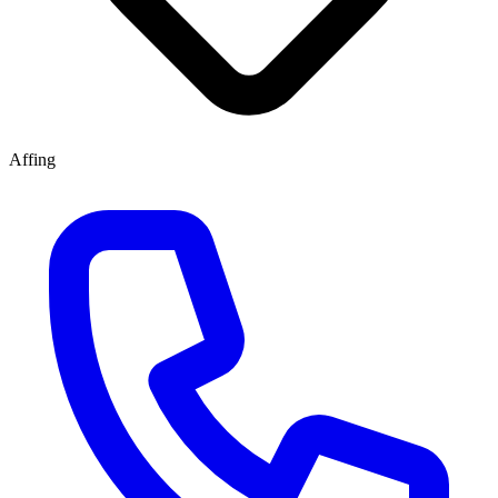
Affing