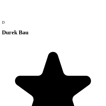
D
Durek Bau