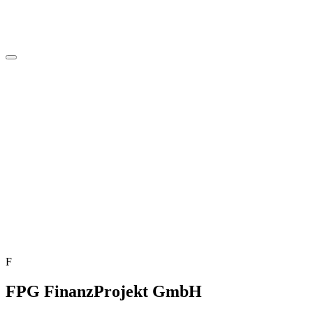
F
FPG FinanzProjekt GmbH