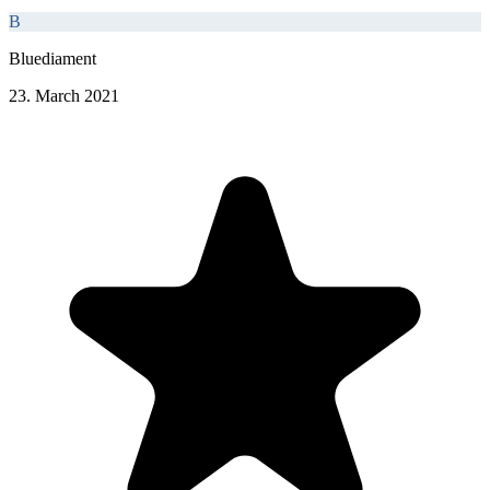
B
Bluediament
23. March 2021